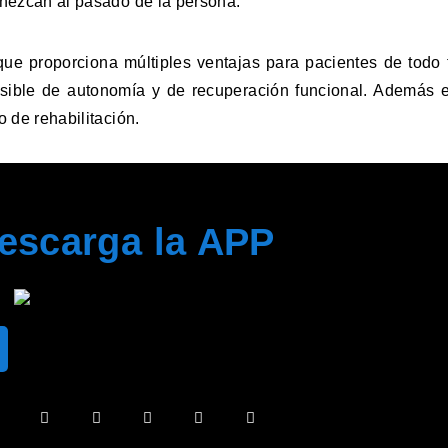
enezcan al pasado de la persona.
que proporciona múltiples ventajas para pacientes de todo 
sible de autonomía y de recuperación funcional. Además es
 de rehabilitación.
escarga la APP