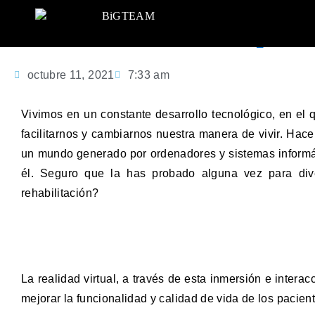
Terapia
octubre 11, 2021
7:33 am
Vivimos en un constante desarrollo tecnológico, en el 
facilitarnos y cambiarnos nuestra manera de vivir. Ha
un mundo generado por ordenadores y sistemas informát
él. Seguro que la has probado alguna vez para dive
rehabilitación?
La realidad virtual, a través de esta inmersión e inter
mejorar la funcionalidad y calidad de vida de los pacien