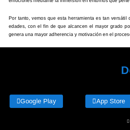
emociones mediante la inmersión en entornos que pert
Por tanto, vemos que esta herramienta es tan versátil 
edades, con el fin de que alcancen el mayor grado po
genera una mayor adherencia y motivación en el proceso
D
Google Play
App Store