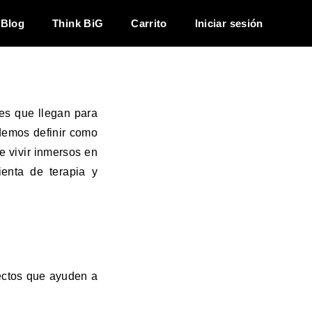
 virtual
Blog
Think BiG
Carrito
Iniciar sesión
les que llegan para
odemos definir como
 vivir inmersos en
enta de terapia y
pectos que ayuden a