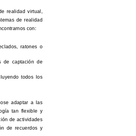
e realidad virtual,
stemas de realidad
ncontrarnos con:
eclados, ratones o
s de captación de
cluyendo todos los
dose adaptar a las
gía tan flexible y
ción de actividades
ión de recuerdos y