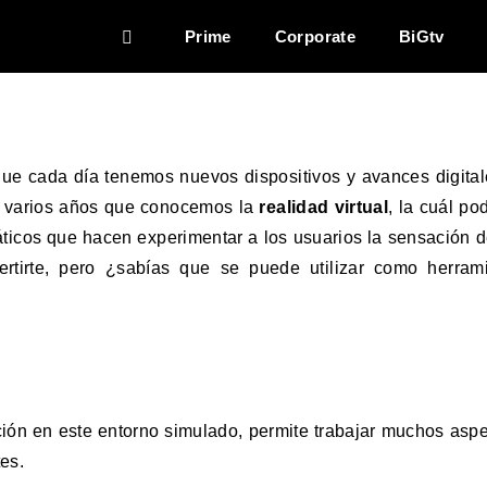
 con realidad
Prime
Corporate
BiGtv
que cada día tenemos nuevos dispositivos y avances digita
ce varios años que conocemos la
realidad virtual
, la cuál p
icos que hacen experimentar a los usuarios la sensación de
rtirte, pero ¿sabías que se puede utilizar como herrami
acción en este entorno simulado, permite trabajar muchos as
tes.