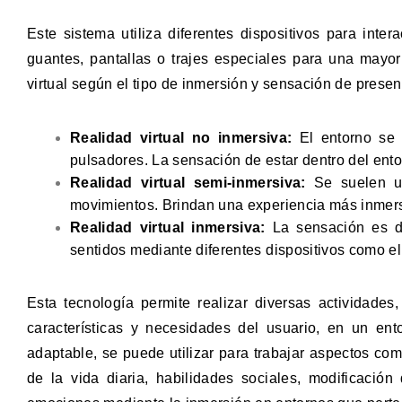
Este sistema utiliza diferentes dispositivos para inter
guantes, pantallas o trajes especiales para una mayor
virtual según el tipo de inmersión y sensación de presen
Realidad virtual no inmersiva:
El entorno se p
pulsadores. La sensación de estar dentro del entor
Realidad virtual semi-inmersiva:
Se suelen ut
movimientos. Brindan una experiencia más inmersi
Realidad virtual inmersiva:
La sensación es de
sentidos mediante diferentes dispositivos como el
Esta tecnología permite realizar diversas actividades
características y necesidades del usuario, en un en
adaptable, se puede utilizar para trabajar aspectos com
de la vida diaria, habilidades sociales, modificació