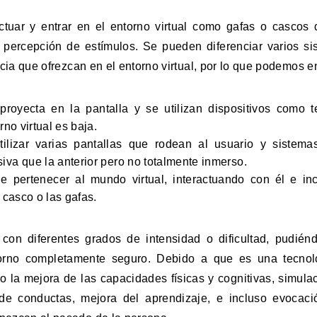
actuar y entrar en el entorno virtual como gafas o cascos d
 percepción de estímulos. Se pueden diferenciar varios si
cia que ofrezcan en el entorno virtual, por lo que podemos e
royecta en la pantalla y se utilizan dispositivos como t
no virtual es baja.
ilizar varias pantallas que rodean al usuario y sistema
va que la anterior pero no totalmente inmerso.
 pertenecer al mundo virtual, interactuando con él e in
 casco o las gafas.
, con diferentes grados de intensidad o dificultad, pudién
torno completamente seguro. Debido a que es una tecnolo
o la mejora de las capacidades físicas y cognitivas, simula
n de conductas, mejora del aprendizaje, e incluso evocac