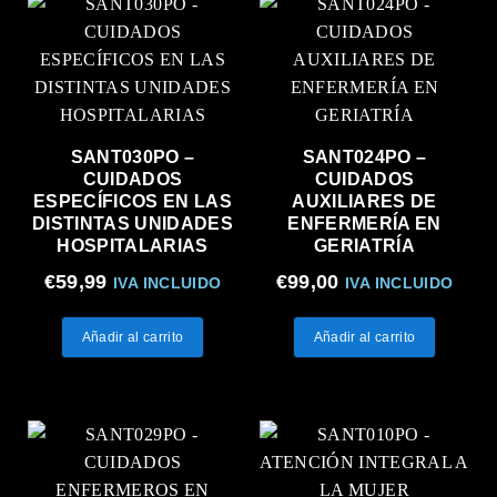
SANT030PO –
SANT024PO –
CUIDADOS
CUIDADOS
ESPECÍFICOS EN LAS
AUXILIARES DE
DISTINTAS UNIDADES
ENFERMERÍA EN
HOSPITALARIAS
GERIATRÍA
€
59,99
€
99,00
IVA INCLUIDO
IVA INCLUIDO
Añadir al carrito
Añadir al carrito