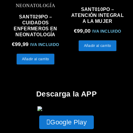
SANT010PO –
ATENCIÓN INTEGRAL
SANT029PO –
A LA MUJER
CUIDADOS
ENFERMEROS EN
€
99,00
IVA INCLUIDO
NEONATOLOGÍA
€
99,99
IVA INCLUIDO
Añadir al carrito
Añadir al carrito
Descarga la APP
Google Play