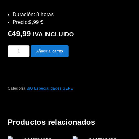
Duración: 8 horas
Precio:9,99 €
€
49,99
IVA INCLUIDO
Añadir al carrito
Categoría
BiG Especialidades SEPE
Productos relacionados