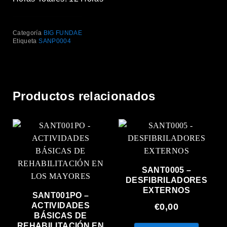
Categoría
BIG FUNDAE
Etiqueta
SANP0004
Productos relacionados
SANT0005 –
DESFIBRILADORES
EXTERNOS
SANT001PO –
ACTIVIDADES
€
0,00
BÁSICAS DE
REHABILITACIÓN EN