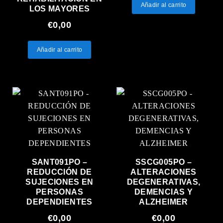
Añadir al carrito
LOS MAYORES
€
0,00
Añadir al carrito
SANT091PO –
SSCG005PO –
REDUCCIÓN DE
ALTERACIONES
SUJECIONES EN
DEGENERATIVAS,
PERSONAS
DEMENCIAS Y
DEPENDIENTES
ALZHEIMER
€
0,00
€
0,00