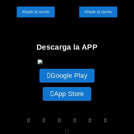
Añadir al carrito
Añadir al carrito
Descarga la APP
Google Play
App Store