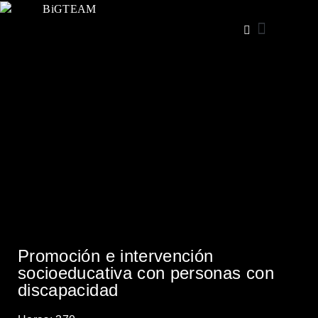
Iniciar sesión
Promoción e intervención
socioeducativa con personas con
discapacidad