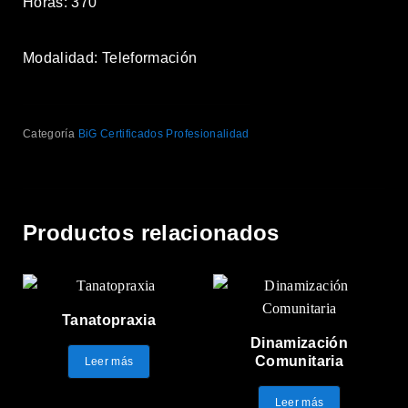
Horas: 370
Modalidad: Teleformación
Categoría
BiG Certificados Profesionalidad
Productos relacionados
Tanatopraxia
Dinamización
Comunitaria
Leer más
Leer más