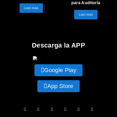
para Auditoría
Leer más
Leer más
Descarga la APP
Google Play
App Store