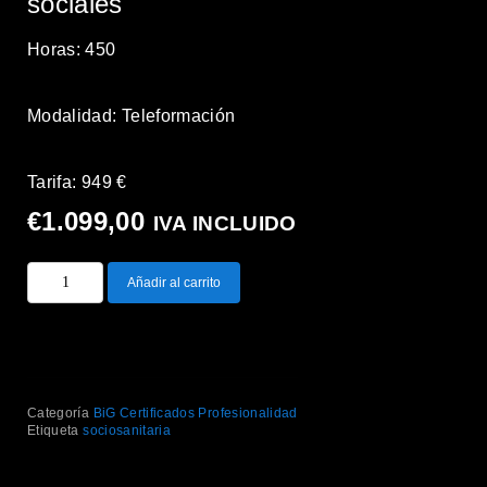
sociales
Horas: 450
Modalidad: Teleformación
Tarifa: 949 €
€
1.099,00
IVA INCLUIDO
Añadir al carrito
Categoría
BiG Certificados Profesionalidad
Etiqueta
sociosanitaria