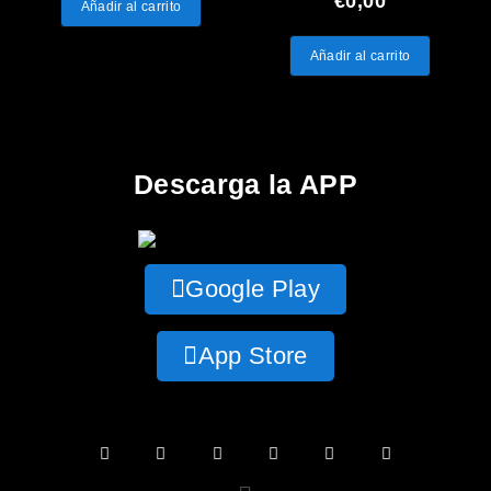
€
0,00
Añadir al carrito
Añadir al carrito
Descarga la APP
Google Play
App Store