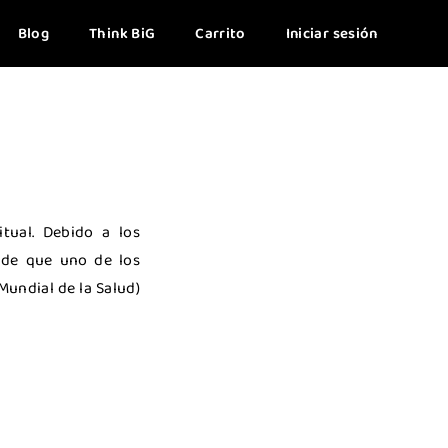
cia en casa?
Blog
Think BiG
Carrito
Iniciar sesión
tual. Debido a los
 de que uno de los
Mundial de la Salud)