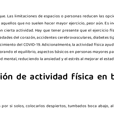
ique. Las limitaciones de espacios o personas reducen las opc
aquellos que no suelen hacer mayor ejercicio, peor aún. Es in
 cierta actividad. Hay que tener presente que el ejercicio fí
edades del corazón, accidentes cerebrovasculares, diabetes ti
imiento del COVID-19. Adicionalmente, la actividad física ayud
orando el equilibrio, aspectos básicos en personas mayores pa
d mental, reduciendo la ansiedad y el estrés al mejorar el esta
ión de actividad física en 
n por si solos, colocarlos despiertos, tumbados boca abajo, 