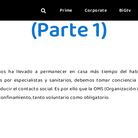
r la permanen
Prime
Corporate
BiGtv
(Parte 1)
os ha llevado a permanecer en casa más tiempo del habi
 por especialistas y sanitarios, debemos tomar conciencia
ucir el contacto social. Es por ello que la OMS (Organización 
 confinamiento, tanto voluntario como obligatorio.