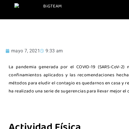
¿Cómo lleva
mayo 7, 2021
9:33 am
La pandemia generada por el COVID-19 (SARS-CoV-2) n
confinamientos aplicados y las recomendaciones hechas
métodos para eludir el contagio es quedarnos en casa y red
ha realizado una serie de sugerencias para llevar mejor el
Actividad Física